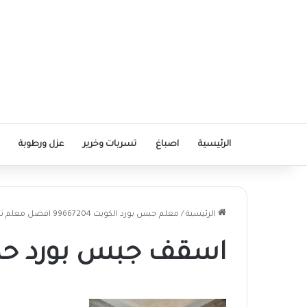
الرئيسية
اصباغ
تسربات وخرير
عزل ورطوبة
الرئيسية
/
معلم جبس بورد الكويت 99667204 افضل معلم تركيب جبس بورد في الكويت
اسقف جبس بورد حديث