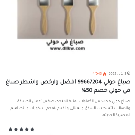
3 يناير، 2022
4٬043
صباغ حولي 99667204 افضل وارخص واشطر صباغ
في حولي خصم 50%
صباغ حولي محمد من الكفاءات الفنية المتخصصة في أعمال الصباغة
والدهانات لتشطيب الشقق والمنازل والقيام بأفخم الديكورات والتصاميم
العصرية الحديثة،…