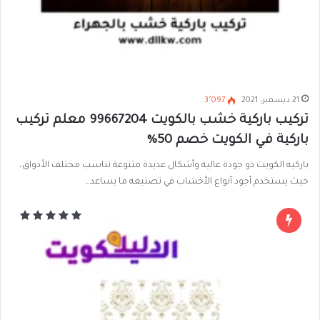
21 ديسمبر، 2021
3٬097
تركيب باركية خشب بالكويت 99667204 معلم تركيب
باركية في الكويت خصم 50%
باركيه الكويت ذو جودة عالية وأشكال عديدة متنوعة تناسب مختلف الأذواق،
حيث يستخدم أجود أنواع الأخشاب في تصنيعه ما يساعد…