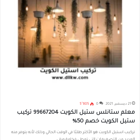
21 ديسمبر، 2021
0
5٬605
معلم ستانلس ستيل الكويت 99667204 تركيب
ستيل الكويت خصم 50%
تركيب استيل الكويت هو الأكثر طلبًا في الوقت الحالي وذلك لأنه يتوفر منه
العديد من التصميمات التي تعطي فخامة ورقي…