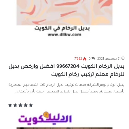
21 ديسمبر، 2021
0
7٬352
بديل الرخام الكويت 99667204 افضل وارخص بديل
للرخام معلم تركيب رخام الكويت
بديل الرخام توفر الشركة خدمات تركيب بديل الرخام ذات التصاميم العصرية
بأسعار معقولة، وتعد أفضل بديل للبلاط الطبيعي؛ حيث يأتي بأشكال…