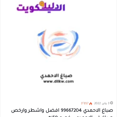
3 يناير، 2022
3٬657
صباغ الاحمدي 99667204 افضل واشطر وارخص