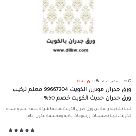
20 ديسمبر، 2021
0
3٬849
ورق جدران مودرن الكويت 99667204 معلم تركيب
ورق جدران حديث الكويت خصم 50%
لدينا تشكيلة رائعة من ورق جدران الكويت تقدمها شركة محمد لجميع عملاء
الكويت، لدينا تصميمات ورسومات عادية ومجسمة ليكون أمام…