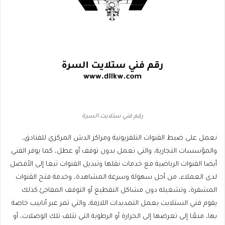
رقم فني ستلايت السرة
نعمل على ضبط القنوات التلفزيونية ومراكز الدش المركزي للفنادق،
والمؤسسات التجارية، والتي تعمل بدون توقف أو عطل، كما يوفر الفني
أيضا القنوات الرياضية مع خدمات نقلها وتبديل القنوات تبعا إلى الأفضل
لدى العملاء، من أجل سهولة وسرعة المشاهدة، وخدمة فتح القنوات
المشفرة، وتشغيله دون مشاكل التقطيع أو التوقف المفاجئ.كذلك
يقوم فني الستلايت بعمل التمديدات اللازمة، والتي تمر عبر أنابيب خاصة
بها، منعًا إلى تعرضها إلى الحرارة أو الرطوبة التي تتلف تلك الوصلات، أو