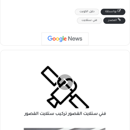
بواسطة
دليل الكويت
المصدر
فني ستلايت
فني
ستلايت
القصور
تركيب
ستلايت
القصور
فني ستلايت القصور تركيب ستلايت القصور
معلم