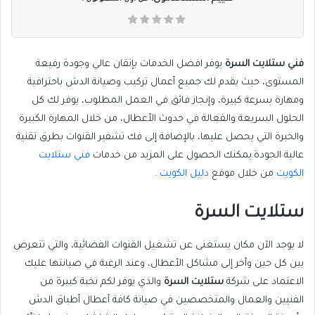
فني ستلايت السرة
يوفر افضل الخدمات بإتقان عالي وجودة رفيعة
المستوى، حيث يقدم لك جميع أعمال تركيب وصيانة الدش باحترافية
ومهارة بسرعة كبيرة، وإنجاز فائق في العمل المطلوب، يوفر لك كل
الحلول السريعة والفعالة في حدوث الأعطال، من خلال المهارة الكبيرة
والخبرة التي يحصل عليها، بالإضافة إلى فك تشفير القنوات بطرق تقنية
عالية الجودة.يمكنك الحصول على المزيد من خدمات
فني ستلايت
الكويت
من خلال موقع
دليل الكويت
.
ستلايت السرة
لا يوجد الآن مكان يستغنى عن تشغيل القنوات الفضائية، والتي تتعرض
بين كل حين وأخر إلى مشاكل الأعطال، وعند الرغبة في صيانتها عليك
الاعتماد على شركة
ستلايت السرة
والذي يوفر لكم نخبة كبيرة من
الفنيين والعمال والمتخصصين في صيانة كافة أعطال أطباق الدش