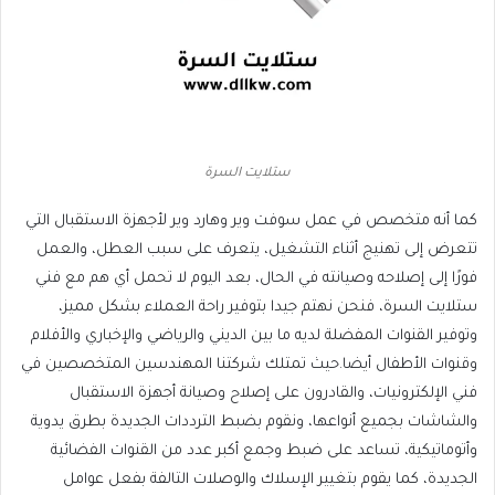
ستلايت السرة
كما أنه متخصص في عمل سوفت وير وهارد وير لأجهزة الاستقبال التي
تتعرض إلى تهنيج أثناء التشغيل، يتعرف على سبب العطل، والعمل
فورًا إلى إصلاحه وصيانته في الحال، بعد اليوم لا تحمل أي هم مع فني
ستلايت السرة، فنحن نهتم جيدا بتوفير راحة العملاء بشكل مميز،
وتوفير القنوات المفضلة لديه ما بين الديني والرياضي والإخباري والأفلام
وقنوات الأطفال أيضا.حيث تمتلك شركتنا المهندسين المتخصصين في
فني الإلكترونيات، والقادرون على إصلاح وصيانة أجهزة الاستقبال
والشاشات بجميع أنواعها، ونقوم بضبط الترددات الجديدة بطرق يدوية
وأتوماتيكية، تساعد على ضبط وجمع أكبر عدد من القنوات الفضائية
الجديدة، كما يقوم بتغيير الإسلاك والوصلات التالفة بفعل عوامل