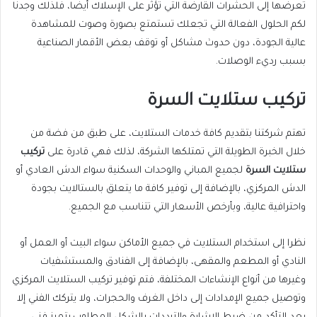
تعرضها إلى الحشرات القارضة التي تؤثر على الإسلاك أيضا، فلذلك وجدنا
لكم الحلول الفعالة التي تجعلك تستمتع بصورة وصوت للمشاهدة
عالية الجودة، دون حدوث مشاكل أو توقف بعض الأقمار الصناعية
بسبب رديء الوصلات.
تركيب ستلايت السرة
تهتم شركتنا بتقديم كافة خدمات الستلايت، على طبق من فضة من
خلال الخبرة الطويلة التي تمتلكها الشركة، لذلك فهي قادرة على
تركيب
ستلايت السرة
لجميع المباني والوحدات السكنية سواء الدش العادي أو
الدش المركزي، بالإضافة إلى توفير كافة ما يتعلق بالستالايت بجودة
واحترافية عالية، وبأرخص الأسعار التي تتناسب مع الجميع.
نظرا إلى استخدام الستلايت في جميع الأماكن سواء البيت أو العمل أو
النادي أو المطعم والمقهى، بالإضافة إلى الفنادق والمستشفيات
وغيرها من أنواع الإنشاءات المختلفة، فتم توفير تركيب الستلايت المركزي
وتوصيل جميع الإمدادات إلى داخل الغرف والحجرات، ولا يتركك الفني إلا