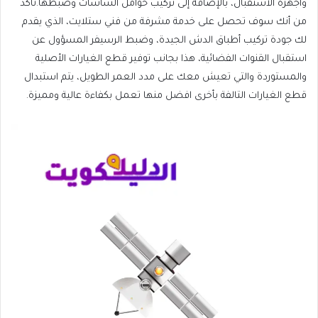
وأجهزة الاستقبال، بالإضافة إلى تركيب حوامل الشاشات وضبطها.تأكد
من أنك سوف تحصل على خدمة مشرفة من فني ستلايت، الذي يقدم
لك جودة تركيب أطباق الدش الجيدة، وضبط الرسيفر المسؤول عن
استقبال القنوات الفضائية، هذا بجانب توفير قطع الغيارات الأصلية
والمستوردة والتي تعيش معك على مدد العمر الطويل، يتم استبدال
قطع الغيارات التالفة بأخرى افضل منها تعمل بكفاءة عالية ومميزة.