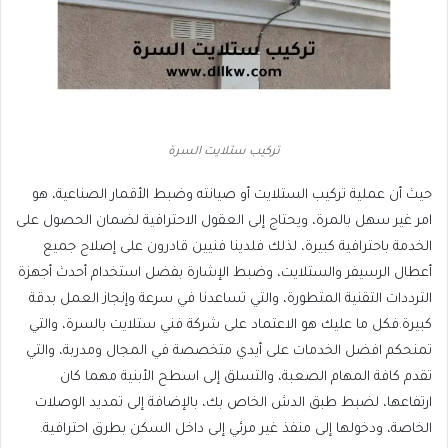
تركيب ستلايت السرة
حيث أن عملية تركيب الستلايت أو صيانته وضبط الأقمار الصناعية، هو
امر غير سهل بالمرة، ويحتاج إلى العقول الاحترافية لضمان الحصول على
الخدمة باحترافية كبيرة، لذلك فلدينا فنيين قادرون على إصلاح جميع
أعطال الرسيفر والستلايت، وضبط الإشارة بفضل استخدام أحدث أجهزة
الترددات التقنية المتطورة، والتي تساعدنا في سرعة وإنجاز العمل بدقة
كبيرة.فكل ما عليك هو الاعتماد على شركة فني ستلايت بالسرة، والتي
تمنحكم افضل الخدمات على أيدي متخصصة في المجال ومدربة، والتي
تقدم كافة المهام الصعبة، والتسلق إلى اسطح الأبنية مهما كان
ارتفاعها، لضبط طبق الدش الخاص بك، بالإضافة إلى تمديد الوصلات
الخاصة، ودخولها إلى منفذ غير مرئي إلى داخل السكن بطرق احترافية.