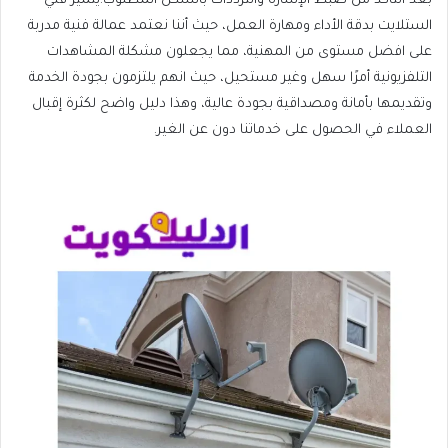
بعد التأكد من ضبط الإشارة والترددات بالشكل المطلوب.يتميز فني
الستلايت بدقة الأداء ومهارة العمل، حيث أننا نعتمد عمالة فنية مدربة
على افضل مستوى من المهنية، مما يجعلون مشكلة المشاهدات
التلفزيونية أمرًا سهل وغير مستحيل، حيث انهم يلتزمون بجودة الخدمة
وتقديمها بأمانة ومصداقية بجودة عالية، وهذا دليل واضح لكثرة إقبال
العملاء في الحصول على خدماتنا دون عن الغير.